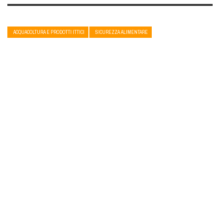
ACQUACOLTURA E PRODOTTI ITTICI
SICUREZZA ALIMENTARE