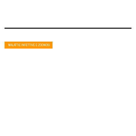
MALATTIE INFETTIVE E ZOONOSI