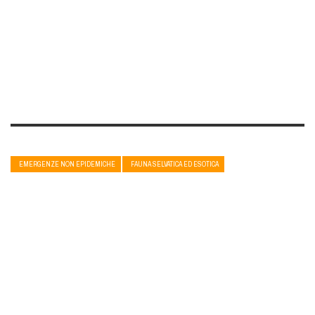
EMERGENZE NON EPIDEMICHE
FAUNA SELVATICA ED ESOTICA