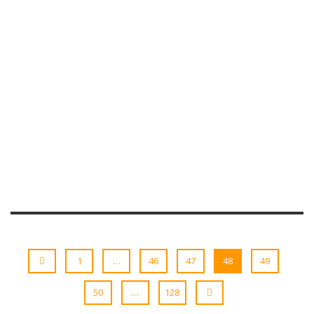
1
…
46
47
48
49
50
…
128