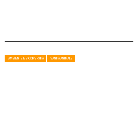
AMBIENTE E BIODIVERSITÀ
SANITÀ ANIMALE