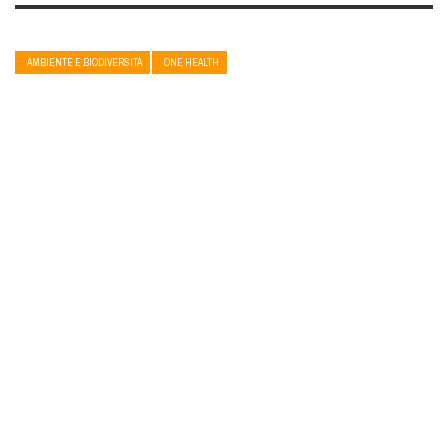
AMBIENTE E BIODIVERSITÀ
ONE HEALTH