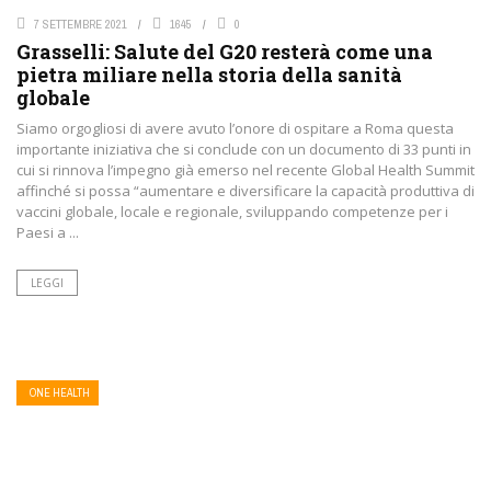
7 SETTEMBRE 2021
1645
0
Grasselli: Salute del G20 resterà come una
pietra miliare nella storia della sanità
globale
Siamo orgogliosi di avere avuto l’onore di ospitare a Roma questa
importante iniziativa che si conclude con un documento di 33 punti in
cui si rinnova l’impegno già emerso nel recente Global Health Summit
affinché si possa “aumentare e diversificare la capacità produttiva di
vaccini globale, locale e regionale, sviluppando competenze per i
Paesi a ...
LEGGI
ONE HEALTH