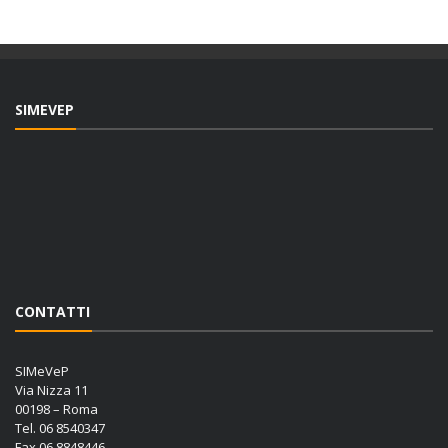
SIMEVEP
CONTATTI
SIMeVeP
Via Nizza 11
00198 – Roma
Tel. 06 8540347
Fax 06 8848446