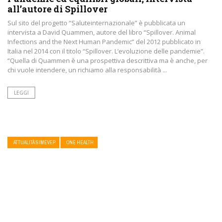
all’autore di Spillover
Sul sito del progetto “Saluteinternazionale” è pubblicata un
intervista a David Quammen, autore del libro “Spillover. Animal
Infections and the Next Human Pandemic” del 2012 pubblicato in
Italia nel 2014 con il titolo “Spillover. L’evoluzione delle pandemie”.
“Quella di Quammen è una prospettiva descrittiva ma è anche, per
chi vuole intendere, un richiamo alla responsabilità ...
LEGGI
ATTUALITÀ SIMEVEP
ONE HEALTH