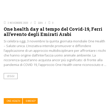
3 NOVEMBRE 2020
1164
0
One health day al tempo del Covid-19, Ferri
all’evento degli Emirati Arabi
Si celebra oggi, 3 novembre la quinta giornata mondiale One Health
– Salute unica. L’iniziativa intende promuover e diffondere
l’applicazione di un approccio multidisciplinare per affrontare i rischi
che hanno origine dall’interfaccia uomo animale ambiente. La
riccorenza quest’anno acquista ancor più significato: di fronte alla
pandemia di COVID 19, l’approccio One Health viene riconosciuto e ...
LEGGI
ONE HEALTH
SIMEVEP