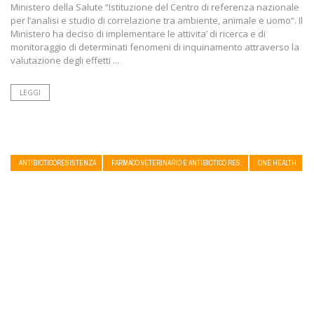
Ministero della Salute “Istituzione del Centro di referenza nazionale
per l’analisi e studio di correlazione tra ambiente, animale e uomo“. Il
Ministero ha deciso di implementare le attivita’ di ricerca e di
monitoraggio di determinati fenomeni di inquinamento attraverso la
valutazione degli effetti ...
LEGGI
ANTIBIOTICORESISTENZA
FARMACO VETERINARIO E ANTIBIOTICO RES.
ONE HEALTH