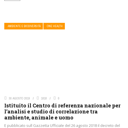
AMBIENTE E BIODIVERSITÀ
ONE HEALTH
30 AGOSTO 2019
1818
0
Istituito il Centro di referenza nazionale per
l’analisi e studio di correlazione tra
ambiente, animale e uomo
E pubblicato sull Gazzetta Ufficiale del 26 agosto 2018 il decreto del