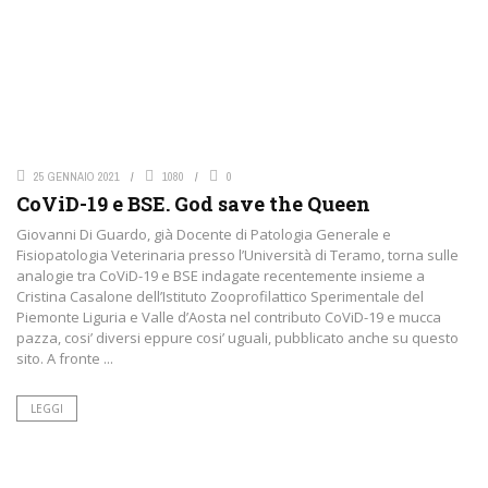
25 GENNAIO 2021
1080
0
CoViD-19 e BSE. God save the Queen
Giovanni Di Guardo, già Docente di Patologia Generale e
Fisiopatologia Veterinaria presso l’Università di Teramo, torna sulle
analogie tra CoViD-19 e BSE indagate recentemente insieme a
Cristina Casalone dell’Istituto Zooprofilattico Sperimentale del
Piemonte Liguria e Valle d’Aosta nel contributo CoViD-19 e mucca
pazza, cosi’ diversi eppure cosi’ uguali, pubblicato anche su questo
sito. A fronte ...
LEGGI