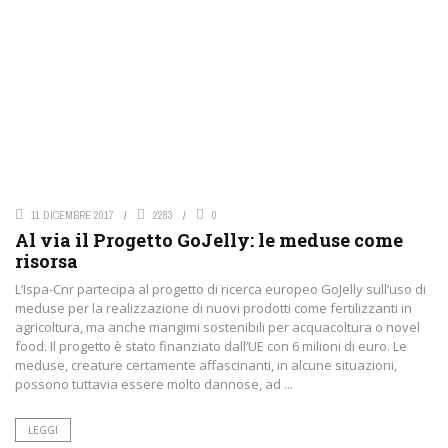
11 DICEMBRE 2017
2283
0
Al via il Progetto GoJelly: le meduse come
risorsa
L’Ispa-Cnr partecipa al progetto di ricerca europeo GoJelly sull’uso di
meduse per la realizzazione di nuovi prodotti come fertilizzanti in
agricoltura, ma anche mangimi sostenibili per acquacoltura o novel
food. Il progetto è stato finanziato dall’UE con 6 milioni di euro. Le
meduse, creature certamente affascinanti, in alcune situazioni,
possono tuttavia essere molto dannose, ad ...
LEGGI