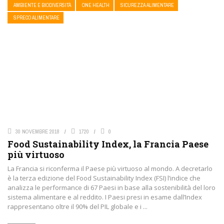
AMBIENTE E BIODIVERSITÀ
ONE HEALTH
SICUREZZA ALIMENTARE
SPRECO ALIMENTARE
30 NOVEMBRE 2018
1720
0
Food Sustainability Index, la Francia Paese
più virtuoso
La Francia si riconferma il Paese più virtuoso al mondo. A decretarlo
è la terza edizione del Food Sustainability Index (FSI) l’indice che
analizza le performance di 67 Paesi in base alla sostenibilità del loro
sistema alimentare e al reddito. I Paesi presi in esame dall’Index
rappresentano oltre il 90% del PIL globale e i ...