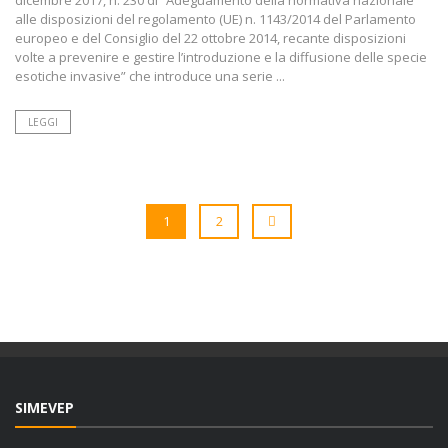
dicembre 2017, n. 230 di “Adeguamento della normativa nazionale
alle disposizioni del regolamento (UE) n. 1143/2014 del Parlamento
europeo e del Consiglio del 22 ottobre 2014, recante disposizioni
volte a prevenire e gestire l’introduzione e la diffusione delle specie
esotiche invasive” che introduce una serie ...
LEGGI
1
2
SIMEVEP