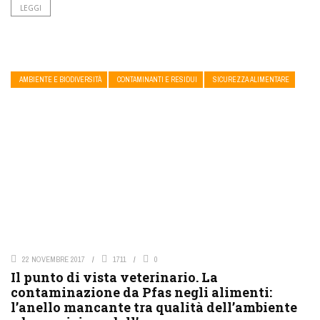
LEGGI
AMBIENTE E BIODIVERSITÀ
CONTAMINANTI E RESIDUI
SICUREZZA ALIMENTARE
22 NOVEMBRE 2017
1711
0
Il punto di vista veterinario. La
contaminazione da Pfas negli alimenti:
l’anello mancante tra qualità dell’ambiente