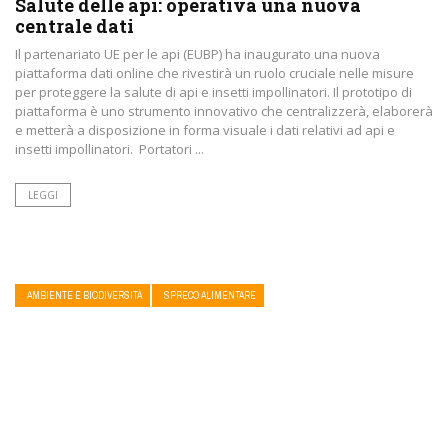
Salute delle api: operativa una nuova
centrale dati
Il partenariato UE per le api (EUBP) ha inaugurato una nuova
piattaforma dati online che rivestirà un ruolo cruciale nelle misure
per proteggere la salute di api e insetti impollinatori. Il prototipo di
piattaforma è uno strumento innovativo che centralizzerà, elaborerà
e metterà a disposizione in forma visuale i dati relativi ad api e
insetti impollinatori. Portatori ...
LEGGI
AMBIENTE E BIODIVERSITÀ
SPRECO ALIMENTARE