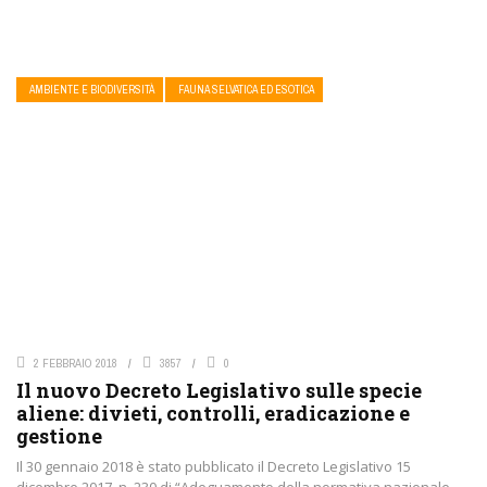
AMBIENTE E BIODIVERSITÀ
FAUNA SELVATICA ED ESOTICA
2 FEBBRAIO 2018
3857
0
Il nuovo Decreto Legislativo sulle specie
aliene: divieti, controlli, eradicazione e
gestione
Il 30 gennaio 2018 è stato pubblicato il Decreto Legislativo 15