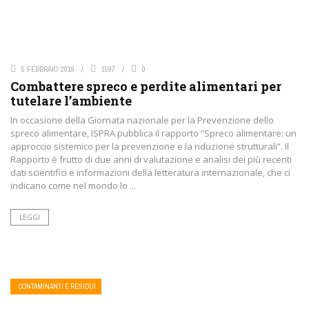
5 FEBBRAIO 2019
1597
0
Combattere spreco e perdite alimentari per
tutelare l’ambiente
In occasione della Giornata nazionale per la Prevenzione dello
spreco alimentare, ISPRA pubblica il rapporto “Spreco alimentare: un
approccio sistemico per la prevenzione e la riduzione strutturali”. Il
Rapporto è frutto di due anni di valutazione e analisi dei più recenti
dati scientifici e informazioni della letteratura internazionale, che ci
indicano come nel mondo lo ...
LEGGI
CONTAMINANTI E RESIDUI