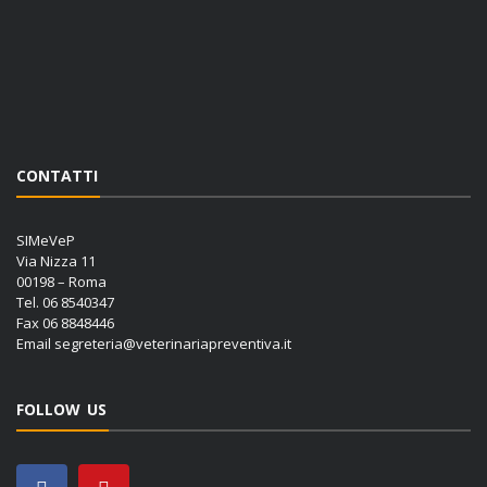
CONTATTI
SIMeVeP
Via Nizza 11
00198 – Roma
Tel. 06 8540347
Fax 06 8848446
Email
segreteria@veterinariapreventiva.it
FOLLOW US