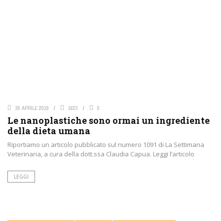
30 APRILE 2019
1623
0
Le nanoplastiche sono ormai un ingrediente
della dieta umana
Riportiamo un articolo pubblicato sul numero 1091 di La Settimana
Veterinaria, a cura della dott.ssa Claudia Capua. Leggi l’articolo
LEGGI