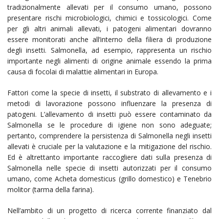
tradizionalmente allevati per il consumo umano, possono
presentare rischi microbiologici, chimici e tossicologici. Come
per gli altri animali allevati, i patogeni alimentari dovranno
essere monitorati anche all’interno della filiera di produzione
degli insetti. Salmonella, ad esempio, rappresenta un rischio
importante negli alimenti di origine animale essendo la prima
causa di focolai di malattie alimentari in Europa.
Fattori come la specie di insetti, il substrato di allevamento e i
metodi di lavorazione possono influenzare la presenza di
patogeni. L’allevamento di insetti può essere contaminato da
Salmonella se le procedure di igiene non sono adeguate;
pertanto, comprendere la persistenza di Salmonella negli insetti
allevati è cruciale per la valutazione e la mitigazione del rischio.
Ed è altrettanto importante raccogliere dati sulla presenza di
Salmonella nelle specie di insetti autorizzati per il consumo
umano, come Acheta domesticus (grillo domestico) e Tenebrio
molitor (tarma della farina).
Nell’ambito di un progetto di ricerca corrente finanziato dal