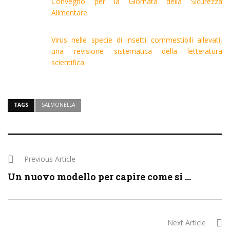
Convegno per la Giornata della Sicurezza
Alimentare
Virus nelle specie di insetti commestibili allevati,
una revisione sistematica della letteratura
scientifica
TAGS
SALMONELLA
Previous Article
Un nuovo modello per capire come si ...
Next Article