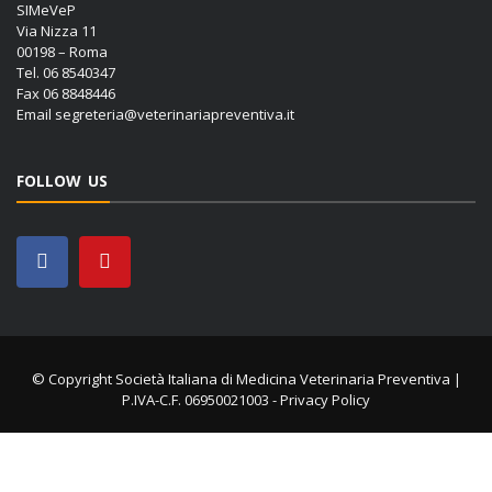
SIMeVeP
Via Nizza 11
00198 – Roma
Tel. 06 8540347
Fax 06 8848446
Email
segreteria@veterinariapreventiva.it
FOLLOW US
© Copyright Società Italiana di Medicina Veterinaria Preventiva |
P.IVA-C.F. 06950021003 -
Privacy Policy