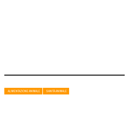
ALIMENTAZIONE ANIMALE
SANITÀ ANIMALE