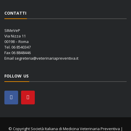
CONTATTI
SIMeVeP
Via Nizza 11
00198 – Roma
Tel. 06 8540347
Fax 06 8848446
Email
segreteria@veterinariapreventiva.it
FOLLOW US
© Copyright Società Italiana di Medicina Veterinaria Preventiva |