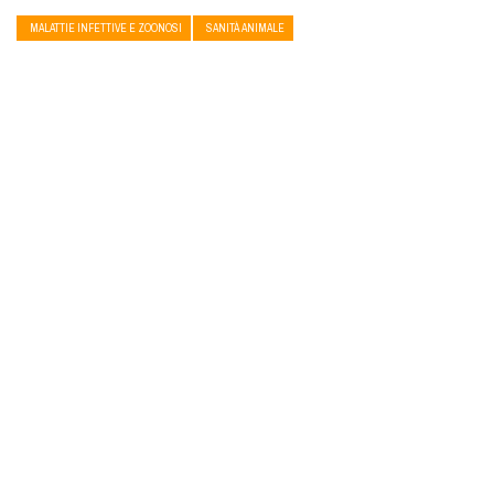
MALATTIE INFETTIVE E ZOONOSI
SANITÀ ANIMALE