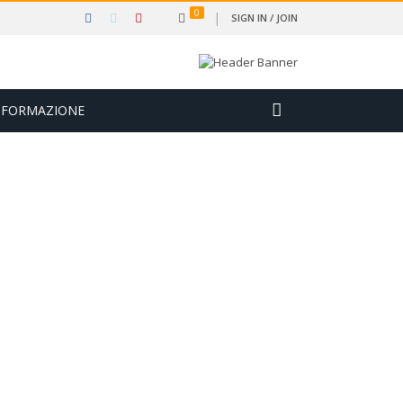
0
SIGN IN / JOIN
FORMAZIONE