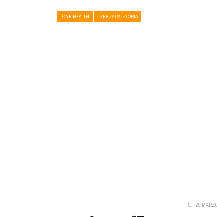
ONE HEALTH
SENZA CATEGORIA
29 MARZO