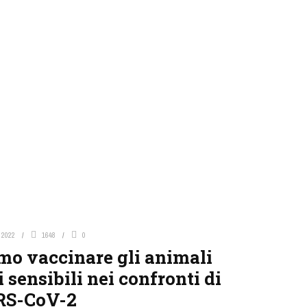
 2022
1648
0
mo vaccinare gli animali
 sensibili nei confronti di
RS-CoV-2