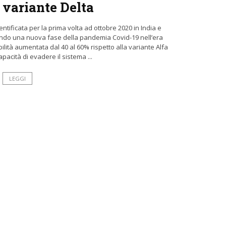
 variante Delta
ntificata per la prima volta ad ottobre 2020 in India e
ando una nuova fase della pandemia Covid-19 nell’era
lità aumentata dal 40 al 60% rispetto alla variante Alfa
capacità di evadere il sistema ...
LEGGI