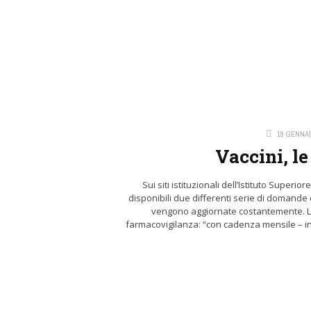
18 GENNAI
Vaccini, le
Sui siti istituzionali dell’Istituto Superi
disponibili due differenti serie di domande 
vengono aggiornate costantemente. Le 
farmacovigilanza: “con cadenza mensile – inf