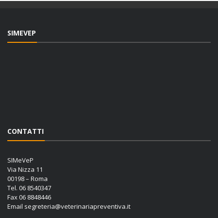
SIMEVEP
CONTATTI
SIMeVeP
Via Nizza 11
00198 – Roma
Tel. 06 8540347
Fax 06 8848446
Email
segreteria@veterinariapreventiva.it