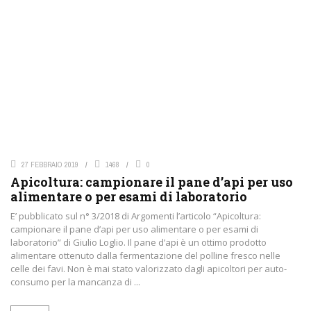
27 FEBBRAIO 2019
1468
0
Apicoltura: campionare il pane d’api per uso
alimentare o per esami di laboratorio
E’ pubblicato sul n° 3/2018 di Argomenti l’articolo “Apicoltura:
campionare il pane d’api per uso alimentare o per esami di
laboratorio” di Giulio Loglio. Il pane d’api è un ottimo prodotto
alimentare ottenuto dalla fermentazione del polline fresco nelle
celle dei favi. Non è mai stato valorizzato dagli apicoltori per auto-
consumo per la mancanza di ...