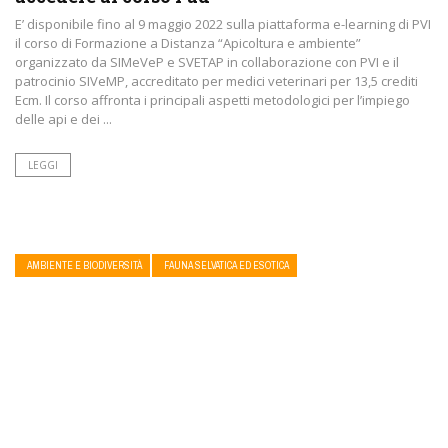
E’ disponibile fino al 9 maggio 2022 sulla piattaforma e-learning di PVI
il corso di Formazione a Distanza “Apicoltura e ambiente”
organizzato da SIMeVeP e SVETAP in collaborazione con PVI e il
patrocinio SIVeMP, accreditato per medici veterinari per 13,5 crediti
Ecm. Il corso affronta i principali aspetti metodologici per l’impiego
delle api e dei ...
LEGGI
AMBIENTE E BIODIVERSITÀ
FAUNA SELVATICA ED ESOTICA