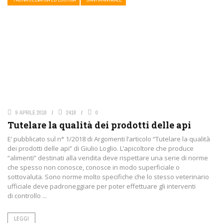
9 APRILE 2018
2418
0
Tutelare la qualità dei prodotti delle api
E’ pubblicato sul n° 1/2018 di Argomenti l’articolo “Tutelare la qualità
dei prodotti delle api” di Giulio Loglio. L’apicoltore che produce
“alimenti” destinati alla vendita deve rispettare una serie di norme
che spesso non conosce, conosce in modo superficiale o
sottovaluta. Sono norme molto specifiche che lo stesso veterinario
ufficiale deve padroneggiare per poter effettuare gli interventi
di controllo ...
LEGGI