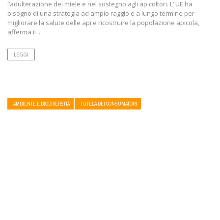
l’adulterazione del miele e nel sostegno agli apicoltori. L’ UE ha
bisogno di una strategia ad ampio raggio e a lungo termine per
migliorare la salute delle api e ricostruire la popolazione apicola,
afferma il ...
LEGGI
AMBIENTE E BIODIVERSITÀ
TUTELA DEI CONSUMATORI