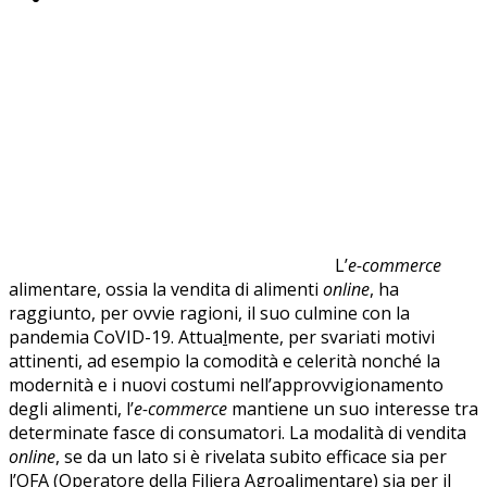
L’
e-commerce
alimentare, ossia la vendita di alimenti
online
, ha
raggiunto, per ovvie ragioni, il suo culmine con la
pandemia CoVID-19. Attua
l
mente, per svariati motivi
attinenti, ad esempio la comodità e celerità nonché la
modernità e i nuovi costumi nell’approvvigionamento
degli alimenti, l’
e-commerce
mantiene un suo interesse tra
determinate fasce di consumatori. La modalità di vendita
online
, se da un lato si è rivelata subito efficace sia per
l’OFA (Operatore della Filiera Agroalimentare) sia per il