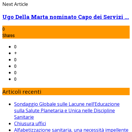
Next Article
Ugo Della Marta nominato Capo dei Servizi ...
0
Shares
0
+
0
0
0
0
Articoli recenti
Sondaggio Globale sulle Lacune nell’Educazione
sulla Salute Planetaria e Unica nelle Discipline
Sanitarie
Chiusura uffici
Alfabetizzazione sanitaria, una necessità impellente