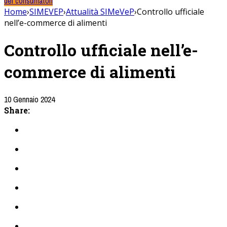
dei consumatori
Home
›
SIMEVEP
›
Attualità SIMeVeP
›
Controllo ufficiale
nell’e-commerce di alimenti
Controllo ufficiale nell’e-
commerce di alimenti
10 Gennaio 2024
Share: