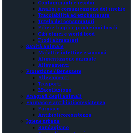
Contaminanti e residui
Analisi e comunicazione del rischio
Tracciabilità ed etichettatura
Tutela dei consumatori
Filiere fragili e produzioni locali
Cibi etnici e world food
Frodi alimentari
Sanità animale
Malattie infettive e zoonosi
Alimentazione animale
Allevamenti
Protezione / Benessere
Allevamenti
Trasporti
Macellazione
Anagrafi degli animali
Farmaco e antibioticoresistenza
Farmaco
Antibioticoresistenza
Igiene urbana
Randagismo