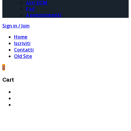
Atti ECM
Fad
Appuntamenti
Sign in / Join
Home
Iscriviti
Contatti
Old Site
0
Cart