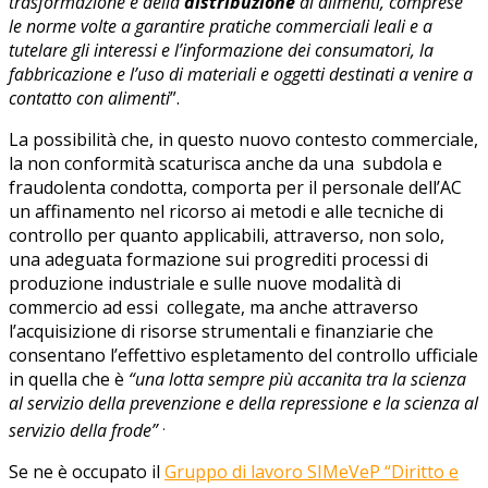
trasformazione e della
distribuzione
di alimenti, comprese
le norme volte a garantire pratiche commerciali leali e a
tutelare gli interessi e l’informazione dei consumatori, la
fabbricazione e l’uso di materiali e oggetti destinati a venire a
contatto con alimenti
”.
La possibilità che, in questo nuovo contesto commerciale,
la non conformità scaturisca anche da una subdola e
fraudolenta condotta, comporta per il personale dell’AC
un affinamento nel ricorso ai metodi e alle tecniche di
controllo per quanto applicabili, attraverso, non solo,
una adeguata formazione sui progrediti processi di
produzione industriale e sulle nuove modalità di
commercio ad essi collegate, ma anche attraverso
l’acquisizione di risorse strumentali e finanziarie che
consentano l’effettivo espletamento del controllo ufficiale
in quella che è
“una lotta sempre più accanita tra la scienza
al servizio della prevenzione e della repressione e la scienza al
.
servizio della frode”
Se ne è occupato il
Gruppo di lavoro SIMeVeP “Diritto e