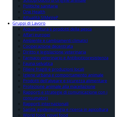
Sottoprodotti di origine animale
Politiche sanitarie
One Health
Attualità SIMeVeP
Gruppi di Lavoro
Acquacoltura e prodotti della pesca
Affari europei
Ambiente e cambiamenti climatici
Cooperazione decentrata
Diritto e legislazione veterinaria
Farmaco veterinario e Antibioticoresistenza
Fauna selvatica
Filiere fragili e produzioni locali
Igiene urbana e comportamento animale
Prodotti dell’alveare e sicurezza alimentare
Protezione animale alla macellazione
Rapporti e strategie di comunicazione con i
consumatori
Rapporti internazionali
Sanità, epidemiologia e ricerca in apicoltura
World food, novel food