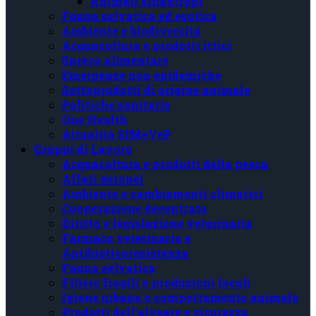
Animali sinantropi
Fauna selvatica ed esotica
Ambiente e biodiversità
Acquacoltura e prodotti ittici
Spreco alimentare
Emergenze non epidemiche
Sottoprodotti di origine animale
Politiche sanitarie
One Health
Attualità SIMeVeP
Gruppi di Lavoro
Acquacoltura e prodotti della pesca
Affari europei
Ambiente e cambiamenti climatici
Cooperazione decentrata
Diritto e legislazione veterinaria
Farmaco veterinario e
Antibioticoresistenza
Fauna selvatica
Filiere fragili e produzioni locali
Igiene urbana e comportamento animale
Prodotti dell’alveare e sicurezza