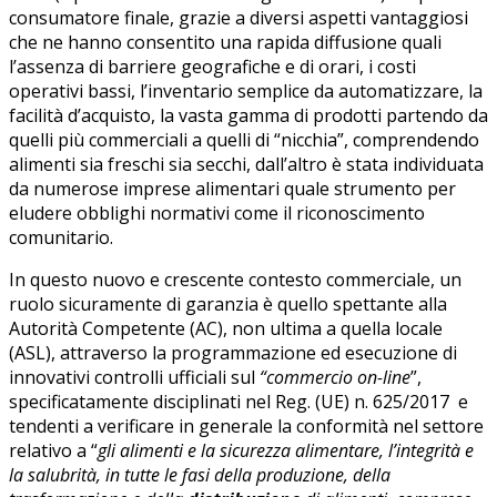
consumatore finale, grazie a diversi aspetti vantaggiosi
che ne hanno consentito una rapida diffusione quali
l’assenza di barriere geografiche e di orari, i costi
operativi bassi, l’inventario semplice da automatizzare, la
facilità d’acquisto, la vasta gamma di prodotti partendo da
quelli più commerciali a quelli di “nicchia”, comprendendo
alimenti sia freschi sia secchi, dall’altro è stata individuata
da numerose imprese alimentari quale strumento per
eludere obblighi normativi come il riconoscimento
comunitario.
In questo nuovo e crescente contesto commerciale, un
ruolo sicuramente di garanzia è quello spettante alla
Autorità Competente (AC), non ultima a quella locale
(ASL), attraverso la programmazione ed esecuzione di
innovativi controlli ufficiali sul
“commercio on-line
”,
specificatamente disciplinati nel Reg. (UE) n. 625/2017 e
tendenti a verificare in generale la conformità nel settore
relativo a “
gli alimenti e la sicurezza alimentare, l’integrità e
la salubrità, in tutte le fasi della produzione, della