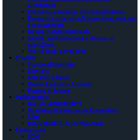
alimentare
Protezione animale alla macellazione
Rapporti e strategie di comunicazione con
i consumatori
Rapporti internazionali
Sanità, epidemiologia e ricerca in
apicoltura
World food, novel food
Progetti
Spreco alimentare
Emervet
Selvatici e buoni
Uomo Ambiente Animali
Premio di laurea
Pubblicazioni
Rivista ARGOMENTI
Quaderni di Veterinaria Preventiva
Libri
DOCUMENTI IN DOWNLOAD
Formazione
ECM