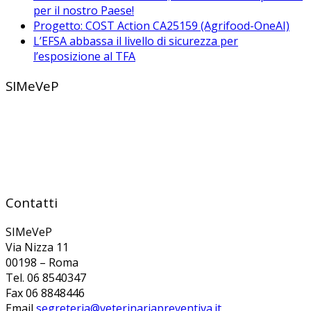
per il nostro Paese!
Progetto: COST Action CA25159 (Agrifood-OneAI)
L’EFSA abbassa il livello di sicurezza per
l’esposizione al TFA
SIMeVeP
Contatti
SIMeVeP
Via Nizza 11
00198 – Roma
Tel. 06 8540347
Fax 06 8848446
Email
segreteria@veterinariapreventiva.it