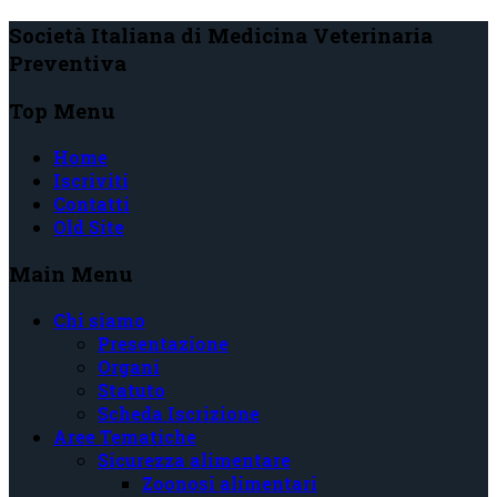
Società Italiana di Medicina Veterinaria
Preventiva
Top Menu
Home
Iscriviti
Contatti
Old Site
Main Menu
Chi siamo
Presentazione
Organi
Statuto
Scheda Iscrizione
Aree Tematiche
Sicurezza alimentare
Zoonosi alimentari