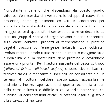
Nonostante i benefici che discendono da questo quadro
virtuoso, c’è necessità di investire nello sviluppo di nuove fonti
proteiche, come gli alimenti coltivati ​​in laboratorio per
aumentare la sostenibilità del settore della carne e ittico. La
maggior parte di questi sforzi sostenuti da oltre un decennio da
start-up, gruppi di ricerca ed organizzazioni, si sono concentrati
sulla carne coltivata, prodotti di fermentazione e proteine
vegetali trascurando l’emergente industria ittica coltivata.
Probabilmente, i prodotti ittici hanno un impatto maggiore sulla
disponibilità e sulla sostenibilità delle proteine ​​e dovrebbero
essere una priorità. Per il settore nascente del pesce coltivato
(
cultivated fish or cell-based seafood)
ci sono diverse barriere
tecniche tra cui la mancanza di linee cellulari consolidate e di un
terreno di coltura cellulare specializzato, accessibile e
sostenibile. Inoltre, l’applicazione di questa tecnologia al pari
della carne coltivata è difficile a causa della percezione del
pubblico, di considerazioni etiche, di ostacoli legati al gusto e
alla sicurezza alimentare.