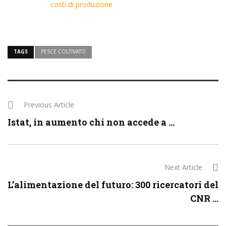
costi di produzione
TAGS
PESCE COLTIVATO
Previous Article
Istat, in aumento chi non accede a ...
Next Article
L’alimentazione del futuro: 300 ricercatori del
CNR ...