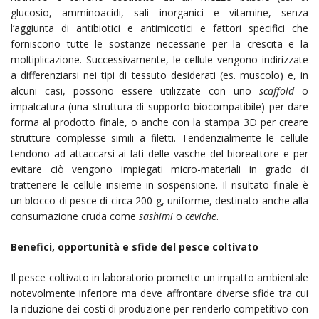
glucosio, amminoacidi, sali inorganici e vitamine, senza
l’aggiunta di antibiotici e antimicotici e fattori specifici che
forniscono tutte le sostanze necessarie per la crescita e la
moltiplicazione. Successivamente, le cellule vengono indirizzate
a differenziarsi nei tipi di tessuto desiderati (es. muscolo) e, in
alcuni casi, possono essere utilizzate con uno
scaffold
o
impalcatura (una struttura di supporto biocompatibile) per dare
forma al prodotto finale, o anche con la stampa 3D per creare
strutture complesse simili a filetti. Tendenzialmente le cellule
tendono ad attaccarsi ai lati delle vasche del bioreattore e per
evitare ciò vengono impiegati micro-materiali in grado di
trattenere le cellule insieme in sospensione. Il risultato finale è
un blocco di pesce di circa 200 g, uniforme, destinato anche alla
consumazione cruda come
sashimi
o
ceviche
.
Benefici, opportunità e sfide del pesce coltivato
Il pesce coltivato in laboratorio promette un impatto ambientale
notevolmente inferiore ma deve affrontare diverse sfide tra cui
la riduzione dei costi di produzione per renderlo competitivo con