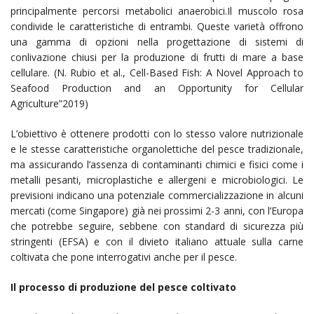
principalmente percorsi metabolici anaerobici.Il muscolo rosa
condivide le caratteristiche di entrambi. Queste varietà offrono
una gamma di opzioni nella progettazione di sistemi di
conlivazione chiusi per la produzione di frutti di mare a base
cellulare. (N. Rubio et al., Cell-Based Fish: A Novel Approach to
Seafood Production and an Opportunity for Cellular
Agriculture”2019)
L’obiettivo è ottenere prodotti con lo stesso valore nutrizionale
e le stesse caratteristiche organolettiche del pesce tradizionale,
ma assicurando l’assenza di contaminanti chimici e fisici come i
metalli pesanti, microplastiche e allergeni e microbiologici. Le
previsioni indicano una potenziale commercializzazione in alcuni
mercati (come Singapore) già nei prossimi 2-3 anni, con l’Europa
che potrebbe seguire, sebbene con standard di sicurezza più
stringenti (EFSA) e con il divieto italiano attuale sulla carne
coltivata che pone interrogativi anche per il pesce.
Il processo di produzione del pesce coltivato