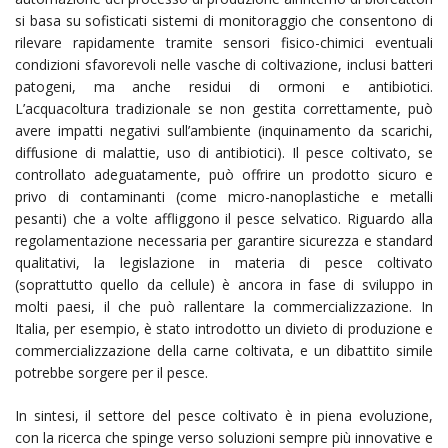
si basa su sofisticati sistemi di monitoraggio che consentono di
rilevare rapidamente tramite sensori fisico-chimici eventuali
condizioni sfavorevoli nelle vasche di coltivazione, inclusi batteri
patogeni, ma anche residui di ormoni e antibiotici.
L’acquacoltura tradizionale se non gestita correttamente, può
avere impatti negativi sull’ambiente (inquinamento da scarichi,
diffusione di malattie, uso di antibiotici). Il pesce coltivato, se
controllato adeguatamente, può offrire un prodotto sicuro e
privo di contaminanti (come micro-nanoplastiche e metalli
pesanti) che a volte affliggono il pesce selvatico. Riguardo alla
regolamentazione necessaria per garantire sicurezza e standard
qualitativi, la legislazione in materia di pesce coltivato
(soprattutto quello da cellule) è ancora in fase di sviluppo in
molti paesi, il che può rallentare la commercializzazione. In
Italia, per esempio, è stato introdotto un divieto di produzione e
commercializzazione della carne coltivata, e un dibattito simile
potrebbe sorgere per il pesce.
In sintesi, il settore del pesce coltivato è in piena evoluzione,
con la ricerca che spinge verso soluzioni sempre più innovative e