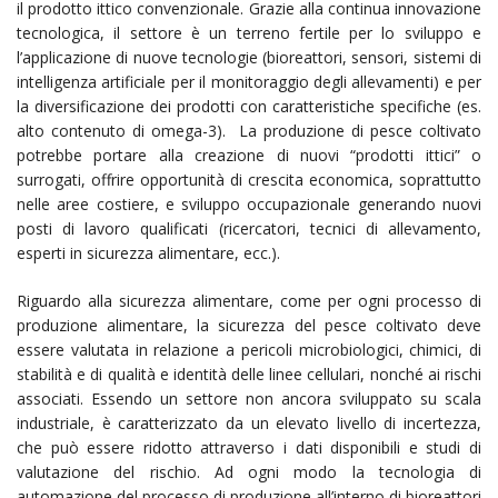
il prodotto ittico convenzionale. Grazie alla continua innovazione
tecnologica, il settore è un terreno fertile per lo sviluppo e
l’applicazione di nuove tecnologie (bioreattori, sensori, sistemi di
intelligenza artificiale per il monitoraggio degli allevamenti) e per
la diversificazione dei prodotti con caratteristiche specifiche (es.
alto contenuto di omega-3). La produzione di pesce coltivato
potrebbe portare alla creazione di nuovi “prodotti ittici” o
surrogati, offrire opportunità di crescita economica, soprattutto
nelle aree costiere, e sviluppo occupazionale generando nuovi
posti di lavoro qualificati (ricercatori, tecnici di allevamento,
esperti in sicurezza alimentare, ecc.).
Riguardo alla sicurezza alimentare, come per ogni processo di
produzione alimentare, la sicurezza del pesce coltivato deve
essere valutata in relazione a pericoli microbiologici, chimici, di
stabilità e di qualità e identità delle linee cellulari, nonché ai rischi
associati. Essendo un settore non ancora sviluppato su scala
industriale, è caratterizzato da un elevato livello di incertezza,
che può essere ridotto attraverso i dati disponibili e studi di
valutazione del rischio. Ad ogni modo la tecnologia di
automazione del processo di produzione all’interno di bioreattori