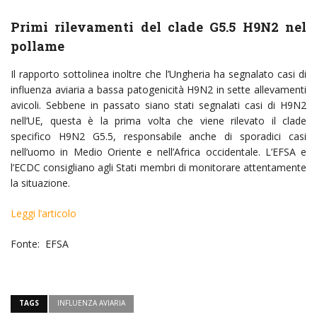
Primi rilevamenti del clade G5.5 H9N2 nel
pollame
Il rapporto sottolinea inoltre che l’Ungheria ha segnalato casi di
influenza aviaria a bassa patogenicità H9N2 in sette allevamenti
avicoli. Sebbene in passato siano stati segnalati casi di H9N2
nell’UE, questa è la prima volta che viene rilevato il clade
specifico H9N2 G5.5, responsabile anche di sporadici casi
nell’uomo in Medio Oriente e nell’Africa occidentale. L’EFSA e
l’ECDC consigliano agli Stati membri di monitorare attentamente
la situazione.
Leggi l’articolo
Fonte: EFSA
TAGS
INFLUENZA AVIARIA