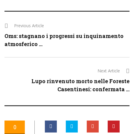
Previous Article
Oms: stagnano i progressi su inquinamento
atmosferico ...
Next Article
Lupo rinvenuto morto nelle Foreste
Casentinesi: confermata ...
0