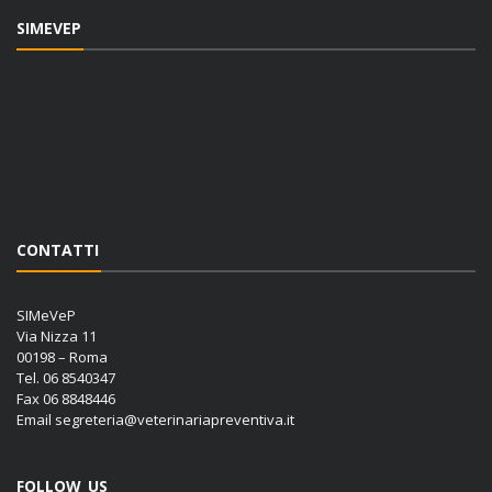
SIMEVEP
CONTATTI
SIMeVeP
Via Nizza 11
00198 – Roma
Tel. 06 8540347
Fax 06 8848446
Email
segreteria@veterinariapreventiva.it
FOLLOW US