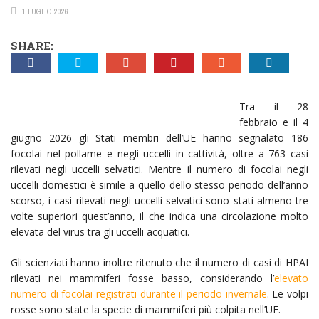
1 LUGLIO 2026
SHARE:
Tra il 28
febbraio e il 4
giugno 2026 gli Stati membri dell’UE hanno segnalato 186
focolai nel pollame e negli uccelli in cattività, oltre a 763 casi
rilevati negli uccelli selvatici. Mentre il numero di focolai negli
uccelli domestici è simile a quello dello stesso periodo dell’anno
scorso, i casi rilevati negli uccelli selvatici sono stati almeno tre
volte superiori quest’anno, il che indica una circolazione molto
elevata del virus tra gli uccelli acquatici.
Gli scienziati hanno inoltre ritenuto che il numero di casi di HPAI
rilevati nei mammiferi fosse basso, considerando l’
elevato
numero di focolai registrati durante il periodo invernale
. Le volpi
rosse sono state la specie di mammiferi più colpita nell’UE.