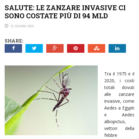
SALUTE: LE ZANZARE INVASIVE CI
SONO COSTATE PIÙ DI 94 MLD
21 GIUGNO 2024
SHARE:
Tra il 1975 e il
2020, i costi
totali dovuti
alle zanzare
invasive, come
Aedes a Egypti
e Aedes
albopictus,
vettori della
febbre