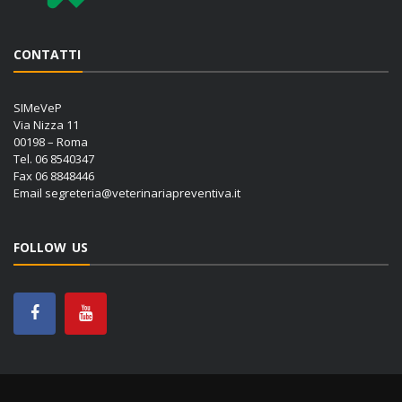
CONTATTI
SIMeVeP
Via Nizza 11
00198 – Roma
Tel. 06 8540347
Fax 06 8848446
Email
segreteria@veterinariapreventiva.it
FOLLOW US