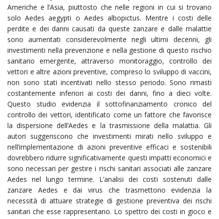
Americhe e l’Asia, piuttosto che nelle regioni in cui si trovano
solo Aedes aegypti o Aedes albopictus. Mentre i costi delle
perdite e dei danni causati da queste zanzare e dalle malattie
sono aumentati considerevolmente negli ultimi decenni, gli
investimenti nella prevenzione e nella gestione di questo rischio
sanitario emergente, attraverso monitoraggio, controllo dei
vettori e altre azioni preventive, compreso lo sviluppo di vaccini,
non sono stati incentivati nello stesso periodo. Sono rimasti
costantemente inferiori ai costi dei danni, fino a dieci volte.
Questo studio evidenzia il sottofinanziamento cronico del
controllo dei vettori, identificato come un fattore che favorisce
la dispersione dell’Aedes e la trasmissione della malattia. Gli
autori suggeriscono che investimenti mirati nello sviluppo e
nell’implementazione di azioni preventive efficaci e sostenibili
dovrebbero ridurre significativamente questi impatti economici e
sono necessari per gestire i rischi sanitari associati alle zanzare
Aedes nel lungo termine. L’analisi dei costi sostenuti dalle
zanzare Aedes e dai virus che trasmettono evidenzia la
necessità di attuare strategie di gestione preventiva dei rischi
sanitari che esse rappresentano. Lo spettro dei costi in gioco e