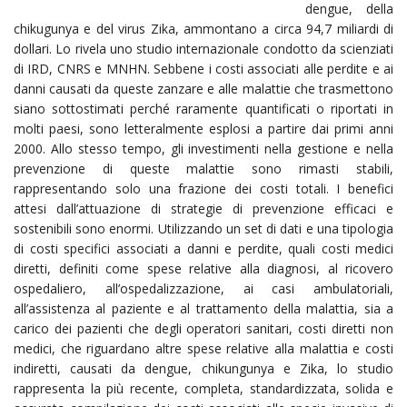
dengue, della
chikugunya e del virus Zika, ammontano a circa 94,7 miliardi di
dollari. Lo rivela uno studio internazionale condotto da scienziati
di IRD, CNRS e MNHN. Sebbene i costi associati alle perdite e ai
danni causati da queste zanzare e alle malattie che trasmettono
siano sottostimati perché raramente quantificati o riportati in
molti paesi, sono letteralmente esplosi a partire dai primi anni
2000. Allo stesso tempo, gli investimenti nella gestione e nella
prevenzione di queste malattie sono rimasti stabili,
rappresentando solo una frazione dei costi totali. I benefici
attesi dall’attuazione di strategie di prevenzione efficaci e
sostenibili sono enormi. Utilizzando un set di dati e una tipologia
di costi specifici associati a danni e perdite, quali costi medici
diretti, definiti come spese relative alla diagnosi, al ricovero
ospedaliero, all’ospedalizzazione, ai casi ambulatoriali,
all’assistenza al paziente e al trattamento della malattia, sia a
carico dei pazienti che degli operatori sanitari, costi diretti non
medici, che riguardano altre spese relative alla malattia e costi
indiretti, causati da dengue, chikungunya e Zika, lo studio
rappresenta la più recente, completa, standardizzata, solida e