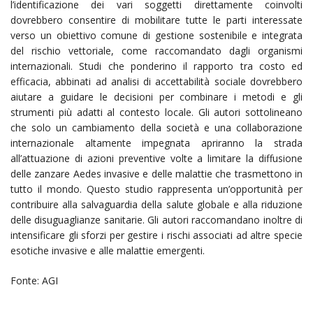
l’identificazione dei vari soggetti direttamente coinvolti
dovrebbero consentire di mobilitare tutte le parti interessate
verso un obiettivo comune di gestione sostenibile e integrata
del rischio vettoriale, come raccomandato dagli organismi
internazionali. Studi che ponderino il rapporto tra costo ed
efficacia, abbinati ad analisi di accettabilità sociale dovrebbero
aiutare a guidare le decisioni per combinare i metodi e gli
strumenti più adatti al contesto locale. Gli autori sottolineano
che solo un cambiamento della società e una collaborazione
internazionale altamente impegnata apriranno la strada
all’attuazione di azioni preventive volte a limitare la diffusione
delle zanzare Aedes invasive e delle malattie che trasmettono in
tutto il mondo. Questo studio rappresenta un’opportunità per
contribuire alla salvaguardia della salute globale e alla riduzione
delle disuguaglianze sanitarie. Gli autori raccomandano inoltre di
intensificare gli sforzi per gestire i rischi associati ad altre specie
esotiche invasive e alle malattie emergenti.
Fonte: AGI