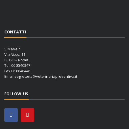
CONTATTI
SIMeVeP
Via Nizza 11
00198 – Roma
Tel. 06 8540347
Fax 06 8848446
Email
segreteria@veterinariapreventiva.it
FOLLOW US