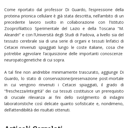
Come riportato dal professor Di Guardo, l’espressione della
proteina prionica cellulare è già stata descritta, nell’ambito di un
precedente lavoro svolto in collaborazione con l’Istituto
Zooprofilattico Sperimentale del Lazio e della Toscana “M.
Aleandri” e con l’Università degli Studi di Padova, a livello sia del
tessuto cerebrale sia di una serie di organi e tessuti linfatici di
Cetacei rinvenuti spiaggiati lungo le coste italiane, cosa che
potrebbe agevolare l’acquisizione delle importanti conoscenze
neuropatogenetiche di cui sopra.
A tal fine non andrebbe minimamente trascurato, aggiunge Di
Guardo, lo stato di conservazione/preservazione post-mortale
in cui vengono rinvenuti i Cetacei spiaggiati, il grado di
“freschezza/integrità” dei cui tessuti costituisce un prerequisito
di cruciale rilevanza ai fini dello svolgimento di indagini
laboratoristiche così delicate quanto sofisticate e, nondimeno,
dell’attendibilità dei risultati ottenuti.