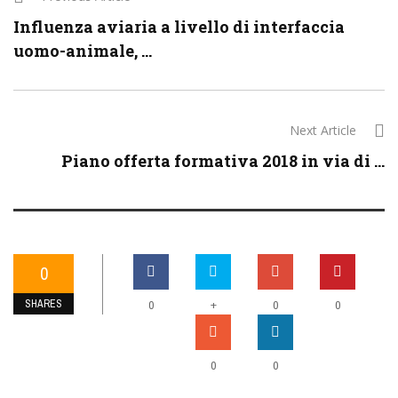
Influenza aviaria a livello di interfaccia
uomo-animale, ...
Next Article
Piano offerta formativa 2018 in via di ...
0
SHARES
+
0
0
0
0
0