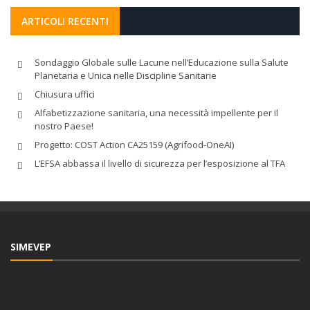
ARTICOLI RECENTI
Sondaggio Globale sulle Lacune nell’Educazione sulla Salute
Planetaria e Unica nelle Discipline Sanitarie
Chiusura uffici
Alfabetizzazione sanitaria, una necessità impellente per il
nostro Paese!
Progetto: COST Action CA25159 (Agrifood-OneAI)
L’EFSA abbassa il livello di sicurezza per l’esposizione al TFA
SIMEVEP