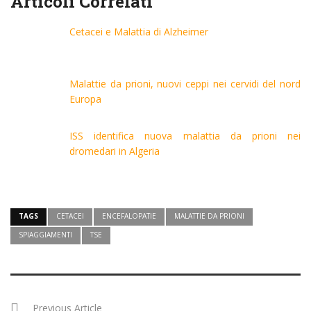
Articoli Correlati
Cetacei e Malattia di Alzheimer
Malattie da prioni, nuovi ceppi nei cervidi del nord
Europa
ISS identifica nuova malattia da prioni nei
dromedari in Algeria
TAGS
CETACEI
ENCEFALOPATIE
MALATTIE DA PRIONI
SPIAGGIAMENTI
TSE
Previous Article